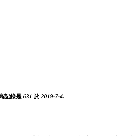
最高記錄是
631
於
2019-7-4
.