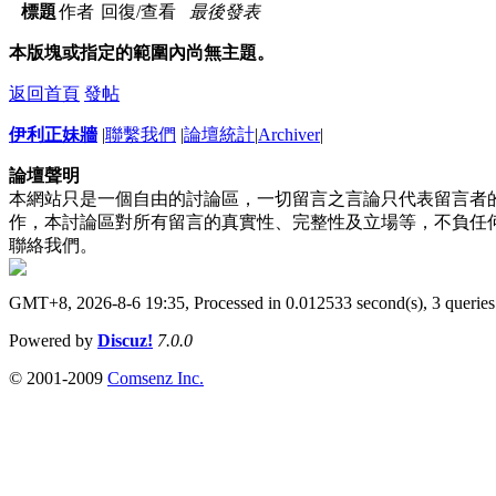
標題
作者
回復/查看
最後發表
本版塊或指定的範圍內尚無主題。
返回首頁
發帖
伊利正妹牆
|
聯繫我們
|
論壇統計
|
Archiver
|
論壇聲明
本網站只是一個自由的討論區，一切留言之言論只代表留言者
作，本討論區對所有留言的真實性、完整性及立場等，不負任
聯絡我們。
GMT+8, 2026-8-6 19:35,
Processed in 0.012533 second(s), 3 queries
Powered by
Discuz!
7.0.0
© 2001-2009
Comsenz Inc.