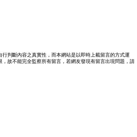
自行判斷內容之真實性，而本網站是以即時上載留言的方式運
限，故不能完全監察所有留言，若網友發現有留言出現問題，請