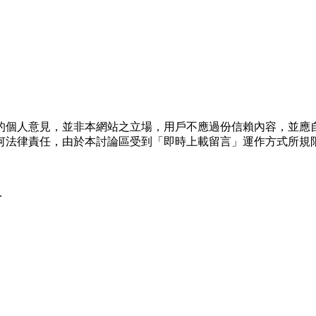
的個人意見，並非本網站之立場，用戶不應過份信賴內容，並應
何法律責任，由於本討論區受到「即時上載留言」運作方式所規
.