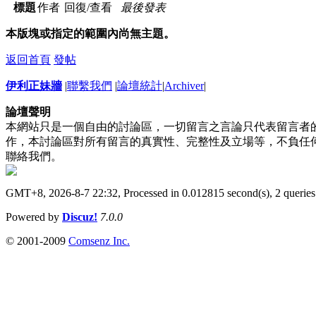
標題
作者
回復/查看
最後發表
本版塊或指定的範圍內尚無主題。
返回首頁
發帖
伊利正妹牆
|
聯繫我們
|
論壇統計
|
Archiver
|
論壇聲明
本網站只是一個自由的討論區，一切留言之言論只代表留言者
作，本討論區對所有留言的真實性、完整性及立場等，不負任
聯絡我們。
GMT+8, 2026-8-7 22:32,
Processed in 0.012815 second(s), 2 queries
Powered by
Discuz!
7.0.0
© 2001-2009
Comsenz Inc.