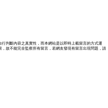
自行判斷內容之真實性，而本網站是以即時上載留言的方式運
限，故不能完全監察所有留言，若網友發現有留言出現問題，請