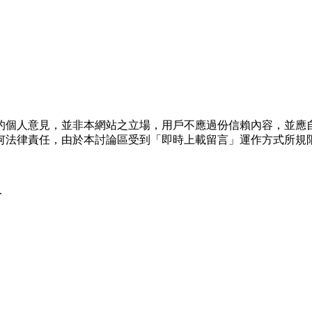
的個人意見，並非本網站之立場，用戶不應過份信賴內容，並應
何法律責任，由於本討論區受到「即時上載留言」運作方式所規
.