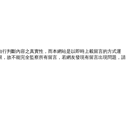
自行判斷內容之真實性，而本網站是以即時上載留言的方式運
限，故不能完全監察所有留言，若網友發現有留言出現問題，請