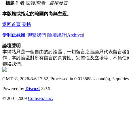
標題
作者
回復/查看
最後發表
本版塊或指定的範圍內尚無主題。
返回首頁
發帖
伊利正妹牆
|
聯繫我們
|
論壇統計
|
Archiver
|
論壇聲明
本網站只是一個自由的討論區，一切留言之言論只代表留言者
作，本討論區對所有留言的真實性、完整性及立場等，不負任
聯絡我們。
GMT+8, 2026-8-6 17:52,
Processed in 0.013588 second(s), 3 queries
Powered by
Discuz!
7.0.0
© 2001-2009
Comsenz Inc.