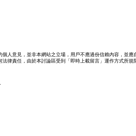
的個人意見，並非本網站之立場，用戶不應過份信賴內容，並應
何法律責任，由於本討論區受到「即時上載留言」運作方式所規
.